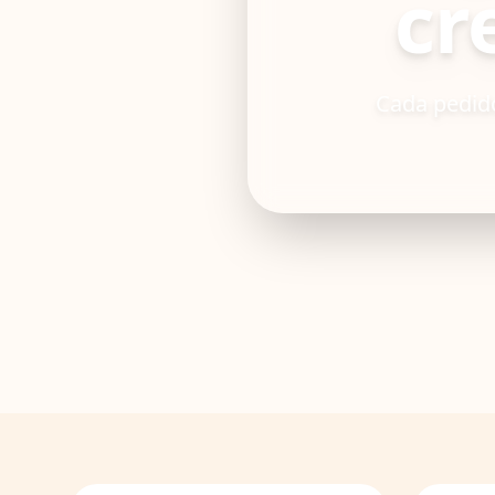
cr
Cada pedido