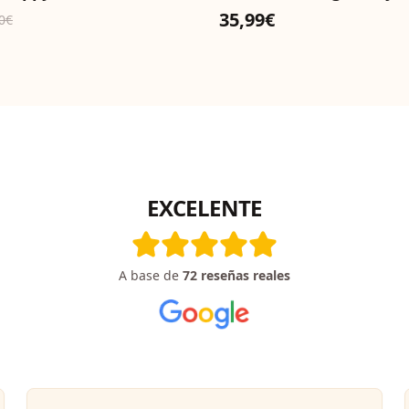
35,99€
0€
EXCELENTE
A base de
72
reseñas reales