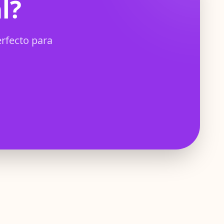
l?
erfecto para