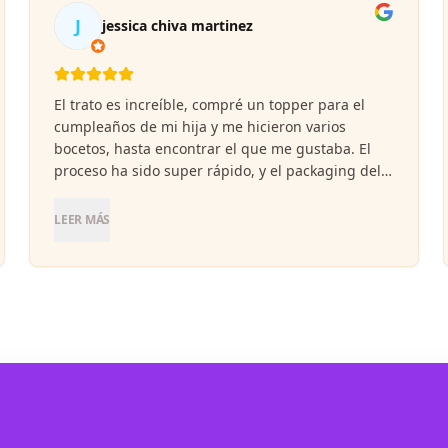
J
jessica chiva martinez
El trato es increíble, compré un topper para el
cumpleaños de mi hija y me hicieron varios
bocetos, hasta encontrar el que me gustaba. El
proceso ha sido super rápido, y el packaging del
paquete es brutal. Muchas gracias.
LEER MÁS