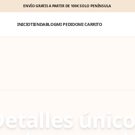
ENVÍO GRATIS A PARTIR DE 100€ SOLO PENÍNSULA
INICIO
TIENDA
BLOG
MI PEDIDO
MI CARRITO
etalles únic