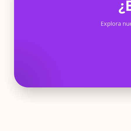
¿
Explora nue