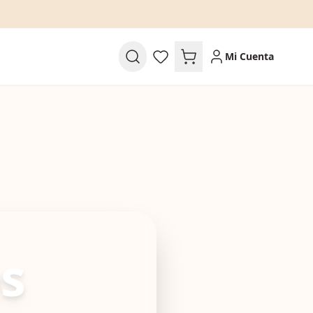
Mi Cuenta
os