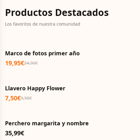
Productos Destacados
Los favoritos de nuestra comunidad
OFERTA
Marco de fotos primer año
19,95€
24,90€
OFERTA
Llavero Happy Flower
7,50€
9,90€
Perchero margarita y nombre
35,99€