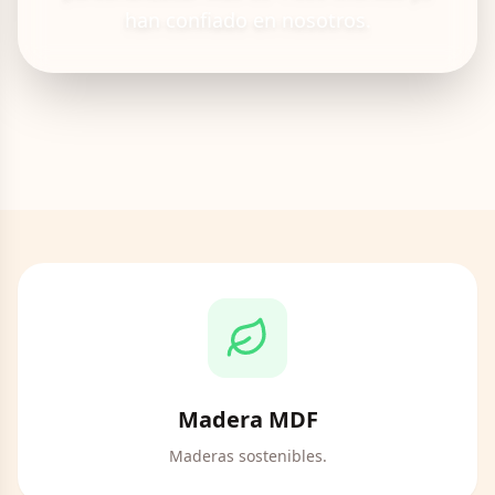
han confiado en nosotros.
Madera MDF
Maderas sostenibles.