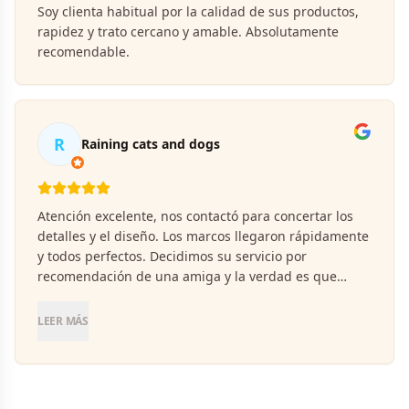
Soy clienta habitual por la calidad de sus productos,
rapidez y trato cercano y amable. Absolutamente
recomendable.
R
Raining cats and dogs
Atención excelente, nos contactó para concertar los
detalles y el diseño. Los marcos llegaron rápidamente
y todos perfectos. Decidimos su servicio por
recomendación de una amiga y la verdad es que
estamos muy contentos del resultado, recomiendo
100%.
LEER MÁS